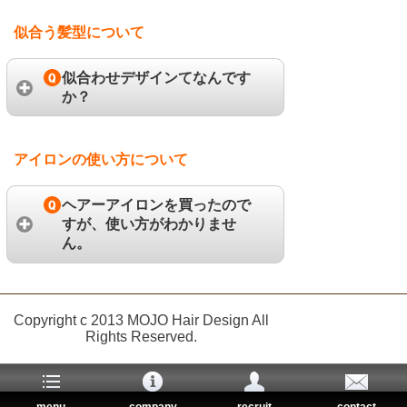
似合う髪型について
似合わせデザインてなんです
か？
アイロンの使い方について
ヘアーアイロンを買ったので
すが、使い方がわかりませ
ん。
Copyright c 2013 MOJO Hair Design All
Rights Reserved.
menu
company
recruit
contact