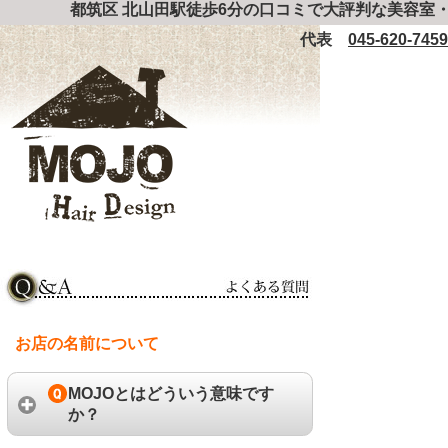
都筑区 北山田駅徒歩6分の口コミで大評判な美容室・
代表
045-620-7459
お店の名前について
MOJOとはどういう意味です
か？